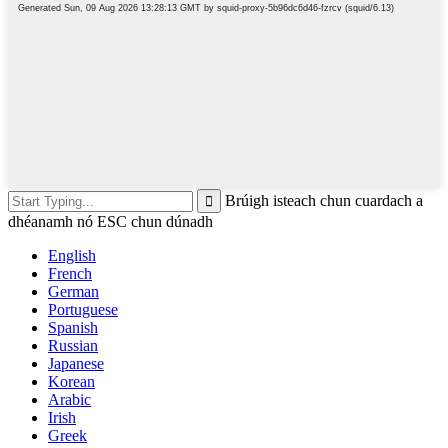
Brúigh isteach chun cuardach a
dhéanamh nó ESC chun dúnadh
English
French
German
Portuguese
Spanish
Russian
Japanese
Korean
Arabic
Irish
Greek