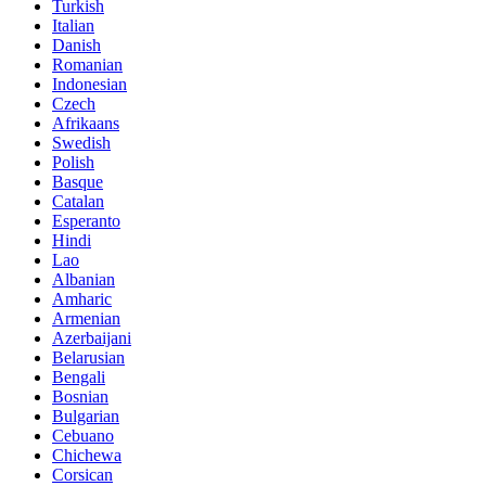
Turkish
Italian
Danish
Romanian
Indonesian
Czech
Afrikaans
Swedish
Polish
Basque
Catalan
Esperanto
Hindi
Lao
Albanian
Amharic
Armenian
Azerbaijani
Belarusian
Bengali
Bosnian
Bulgarian
Cebuano
Chichewa
Corsican