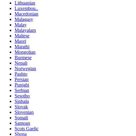
Lithuanian
Luxembou..
Macedonian
Malagasy
Malay
Malayalam
Maltese
Maori
Marathi
Mongolian
Burmese
Nepali
Norwegian
Pashto
Persian
Punjabi
Serbian
Sesotho
Sinhala
Slovak
Slovenian
Somali
Samoan
Scots Gaelic
Shona