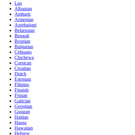
Lao
Albanian
Amharic
Armenian
Azerbaijani
Belarusian
Bengali
Bosnian
Bulgarian
Cebuano
Chichewa
Corsican
Croatian
Dutch
Estonian
Filipino
Finnish
Frisian
Galician
Georgian
Gujarati
Haitian
Hausa
Hawaiian
Hebrew