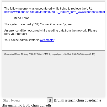
Brúigh isteach chun cuardach a
dhéanamh nó ESC chun dúnadh