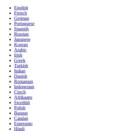
English
French
German
Portuguese
Spanish
Russian
Japanese
Korean
Arabic
Irish
Greek
Turkish
Italian
Danish
Romanian
Indonesian
Czech
Afrikaans
Swedish
Polish
Basque
Catalan
Esperanto
Hindi