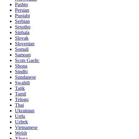
Pashto
Persian
Punjabi
Serbian
Sesotho
Sinhala
Slovak
Slovenian
Somali
Samoan
Scots Gaelic
Shona
Sindhi
Sundanese
Swahili
Tajik
Tamil
Telugu
Thai
Ukrainian
Urdu
Uzbek
Vietnamese
Welsh
Xhosa