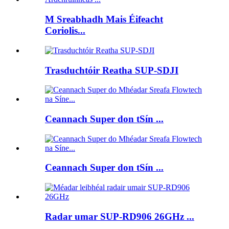
M Sreabhadh Mais Éifeacht
Coriolis...
Trasduchtóir Reatha SUP-SDJI
Ceannach Super don tSín ...
Ceannach Super don tSín ...
Radar umar SUP-RD906 26GHz ...