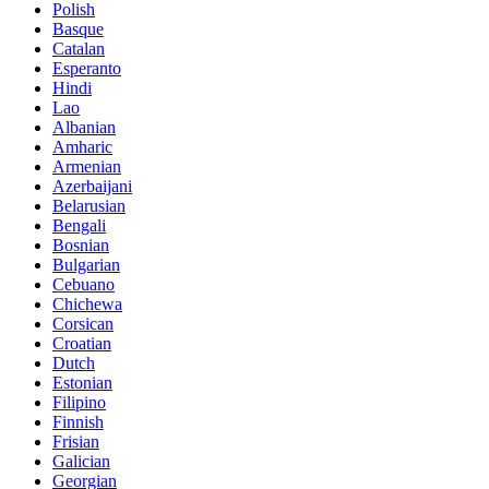
Polish
Basque
Catalan
Esperanto
Hindi
Lao
Albanian
Amharic
Armenian
Azerbaijani
Belarusian
Bengali
Bosnian
Bulgarian
Cebuano
Chichewa
Corsican
Croatian
Dutch
Estonian
Filipino
Finnish
Frisian
Galician
Georgian