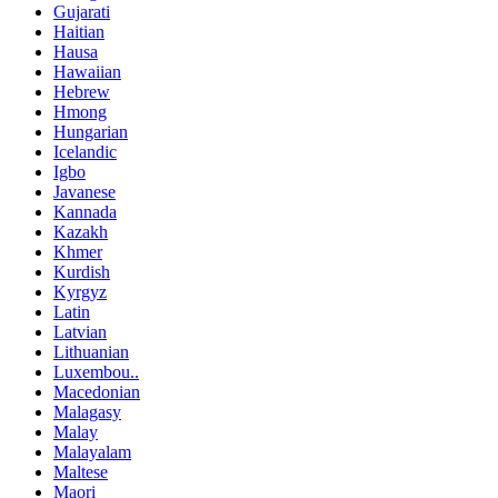
Gujarati
Haitian
Hausa
Hawaiian
Hebrew
Hmong
Hungarian
Icelandic
Igbo
Javanese
Kannada
Kazakh
Khmer
Kurdish
Kyrgyz
Latin
Latvian
Lithuanian
Luxembou..
Macedonian
Malagasy
Malay
Malayalam
Maltese
Maori